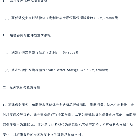
14、温湿度环境模拟测试设备
（1）高低温交变走时试验箱（定制钟表专用恒温恒湿试验舱），约276000元
15、精密存储与配件恒温防潮柜
（1）润滑油恒温防潮存储柜（定制），约49000元
（2）腕表气密性长期存储舱Sealed Watch Storage Cabin，约32000元
二、服务项目与收费标准
1、基础保养服务：伯爵腕表基础保养包含机芯拆解清洗、重新润滑、防水性能检测、走
时精度调校等流程。保养完成需3至5个工作日。以下为基础款机芯保养价格示例：伯爵基
础保养费用为2880元。请注意：此价格仅为基础款机芯保养定价，所有价格会根据活动
变化，且维修服务的损坏程度不同导致最终报价不同。