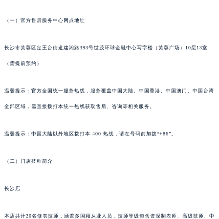
（一）官方售后服务中心网点地址
长沙市芙蓉区定王台街道建湘路393号世茂环球金融中心写字楼（芙蓉广场）10层13室
（需提前预约）
温馨提示：官方全国统一服务热线，服务覆盖中国大陆、中国香港、中国澳门、中国台湾
全部区域，需直接拨打本统一热线获取售后、咨询等相关服务。
温馨提示：中国大陆以外地区拨打本 400 热线，请在号码前加拨“+86”。
（二）门店技师简介
长沙店
本店共计20名修表技师，涵盖多国籍从业人员，技师等级包含资深制表师、高级技师、中