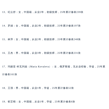
13、纪云舒：女，中国籍，从业2年，初级技师，25年累计修表239块
14、罗娟：女，中国籍，从业2年，初级技师，25年累计修表197块
15、林萍：女，中国籍，从业2年，初级技师，25年累计修表248块
16、王杰：男，中国籍，从业3年，初级技师，25年累计修表231块
17、玛丽亚·科瓦列娃（Maria Kovaleva）：女，俄罗斯籍，无从业经验，学徒，25年累
计修表161块
18、王强：男，中国籍，从业1年，学徒，25年累计修表52块
19、郁芷晴：女，中国籍，从业1年，学徒，25年累计修表6块