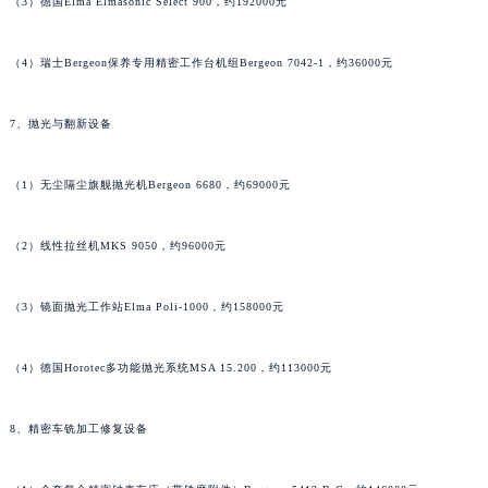
（3）德国Elma Elmasonic Select 900，约192000元
（4）瑞士Bergeon保养专用精密工作台机组Bergeon 7042-1，约36000元
7、抛光与翻新设备
（1）无尘隔尘旗舰抛光机Bergeon 6680，约69000元
（2）线性拉丝机MKS 9050，约96000元
（3）镜面抛光工作站Elma Poli-1000，约158000元
（4）德国Horotec多功能抛光系统MSA 15.200，约113000元
8、精密车铣加工修复设备