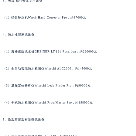
3、表盘/指针修复专用设备
（1）指针矫正机Watch Hand Corrector Pro，约37000元
4、防水性能测试设备
（1）海神旗舰试水机GREINER LT-121 Poseidon，约220000元
（2）全自动智能防水检测仪Witschi ALC2000，约145000元
（3）渗漏定位分析仪Witschi Leak Finder Pro，约90000元
（4）干式防水检测仪Witschi ProofMaster Pro，约198000元
5、微观精密观察显微镜设备