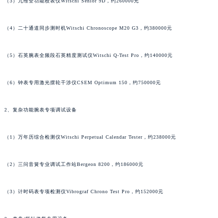
（3）九维全功能校表仪Witschi Senior 9D，约260000元
（4）二十通道同步测时机Witschi Chronoscope M20 G3，约380000元
（5）石英腕表全频段石英精度测试仪Witschi Q-Test Pro，约140000元
（6）钟表专用激光摆轮干涉仪CSEM Optimum 150，约750000元
2、复杂功能腕表专项调试设备
（1）万年历综合检测仪Witschi Perpetual Calendar Tester，约238000元
（2）三问音簧专业调试工作站Bergeon 8200，约186000元
（3）计时码表专项检测仪Vibrograf Chrono Test Pro，约152000元