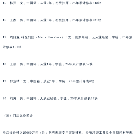
15、林萍：女，中国籍，从业2年，初级技师，25年累计修表248块
16、王杰：男，中国籍，从业3年，初级技师，25年累计修表231块
17、玛丽亚·科瓦列娃（Maria Kovaleva）：女，俄罗斯籍，无从业经验，学徒，25年累
计修表161块
18、王强：男，中国籍，从业1年，学徒，25年累计修表52块
19、郁芷晴：女，中国籍，从业1年，学徒，25年累计修表6块
20、刘涛：男，中国籍，无从业经验，学徒，25年累计修表39块
（三）门店设备简介
单店设备投入超660万元（注：另有配套专用定制辅机、专项精密工具及全周期耗材等配