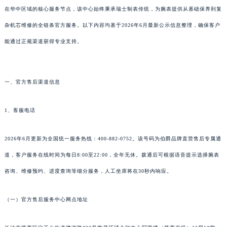
在华中区域的核心服务节点，该中心始终秉承瑞士制表传统，为腕表提供从基础保养到复
杂机芯维修的全链条官方服务。以下内容均基于2026年6月最新公示信息整理，确保客户
能通过正规渠道获得专业支持。
一、官方售后渠道信息
1、客服电话
2026年6月更新为全国统一服务热线：400-882-0752。该号码为伯爵品牌直营售后专属通
道，客户服务在线时间为每日8:00至22:00，全年无休。拨通后可根据语音提示选择腕表
咨询、维修预约、进度查询等细分服务，人工坐席将在30秒内响应。
（一）官方售后服务中心网点地址