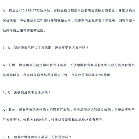
A：您通过400-882-0752预约后，客服会指导您使用原装表盒或硬质包装盒，并建议购买
保价快递。中心接收后立即进行开箱视频记录，维修期间全程保管于保险柜，回寄时使用
品牌专用运输箱并附赠运险。
6、Q：我的腕表已经过了质保期，还能享受官方服务吗？
A：可以。即使购表已超过两年官方保修期，长沙伯爵官方售后服务中心仍可提供付费维
修保养服务，所有服务标准与质保期内一致，且完成后同样享有2年质保。
7、Q：更换的皮表带是否原装？
A：是的。所有更换的表带均为伯爵原厂出品，带有品牌标识和独立编码，与腕表序列号
可关联查询。价格为4860元起，特殊材质或带扣款式价格略有差异。
8、Q：如果对维修价格有异议，可以退件吗？