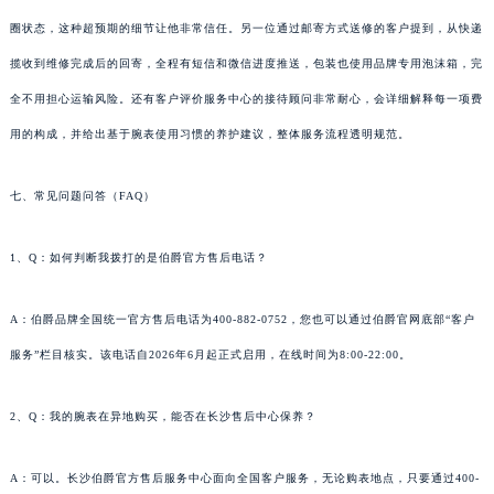
圈状态，这种超预期的细节让他非常信任。另一位通过邮寄方式送修的客户提到，从快递
揽收到维修完成后的回寄，全程有短信和微信进度推送，包装也使用品牌专用泡沫箱，完
全不用担心运输风险。还有客户评价服务中心的接待顾问非常耐心，会详细解释每一项费
用的构成，并给出基于腕表使用习惯的养护建议，整体服务流程透明规范。
七、常见问题问答（FAQ）
1、Q：如何判断我拨打的是伯爵官方售后电话？
A：伯爵品牌全国统一官方售后电话为400-882-0752，您也可以通过伯爵官网底部“客户
服务”栏目核实。该电话自2026年6月起正式启用，在线时间为8:00-22:00。
2、Q：我的腕表在异地购买，能否在长沙售后中心保养？
A：可以。长沙伯爵官方售后服务中心面向全国客户服务，无论购表地点，只要通过400-