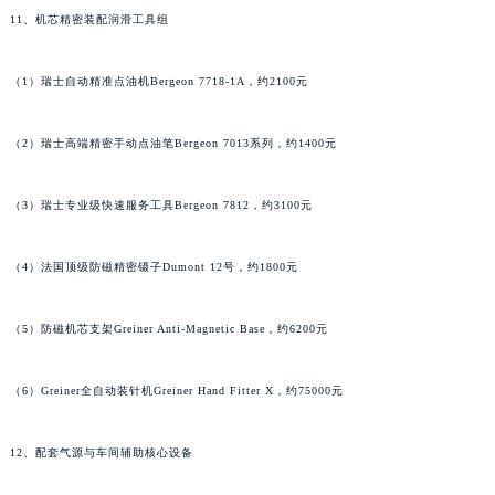
11、机芯精密装配润滑工具组
（1）瑞士自动精准点油机Bergeon 7718-1A，约2100元
（2）瑞士高端精密手动点油笔Bergeon 7013系列，约1400元
（3）瑞士专业级快速服务工具Bergeon 7812，约3100元
（4）法国顶级防磁精密镊子Dumont 12号，约1800元
（5）防磁机芯支架Greiner Anti-Magnetic Base，约6200元
（6）Greiner全自动装针机Greiner Hand Fitter X，约75000元
12、配套气源与车间辅助核心设备