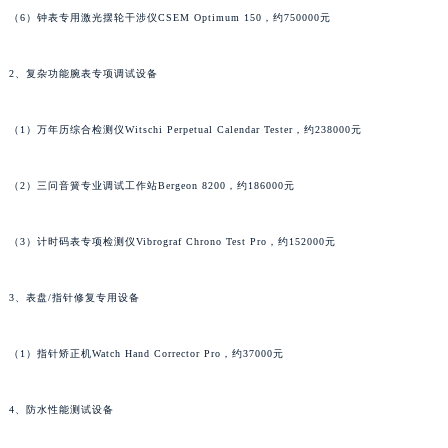
（6）钟表专用激光摆轮干涉仪CSEM Optimum 150，约750000元
2、复杂功能腕表专项调试设备
（1）万年历综合检测仪Witschi Perpetual Calendar Tester，约238000元
（2）三问音簧专业调试工作站Bergeon 8200，约186000元
（3）计时码表专项检测仪Vibrograf Chrono Test Pro，约152000元
3、表盘/指针修复专用设备
（1）指针矫正机Watch Hand Corrector Pro，约37000元
4、防水性能测试设备