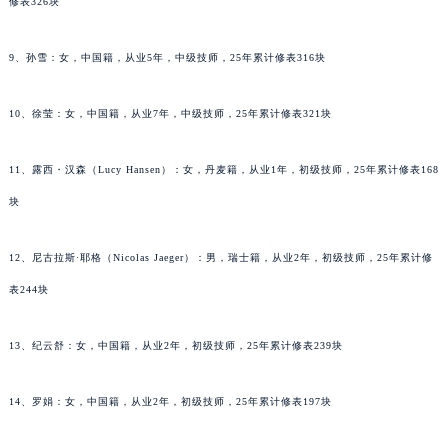
修表326块
9、孙雪：女，中国籍，从业5年，中级技师，25年累计修表316块
10、徐莹：女，中国籍，从业7年，中级技师，25年累计修表321块
11、露西・汉森（Lucy Hansen）：女，丹麦籍，从业1年，初级技师，25年累计修表168
块
12、尼古拉斯·耶格（Nicolas Jaeger）：男，瑞士籍，从业2年，初级技师，25年累计修
表244块
13、纪云舒：女，中国籍，从业2年，初级技师，25年累计修表239块
14、罗娟：女，中国籍，从业2年，初级技师，25年累计修表197块