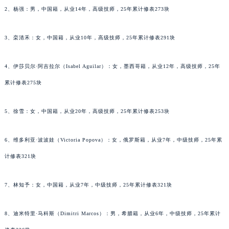
2、杨强：男，中国籍，从业14年，高级技师，25年累计修表273块
3、栾清禾：女，中国籍，从业10年，高级技师，25年累计修表291块
4、伊莎贝尔·阿吉拉尔（Isabel Aguilar）：女，墨西哥籍，从业12年，高级技师，25年
累计修表275块
5、徐雪：女，中国籍，从业20年，高级技师，25年累计修表253块
6、维多利亚·波波娃（Victoria Popova）：女，俄罗斯籍，从业7年，中级技师，25年累
计修表321块
7、林知予：女，中国籍，从业7年，中级技师，25年累计修表321块
8、迪米特里·马科斯（Dimitri Marcos）：男，希腊籍，从业6年，中级技师，25年累计