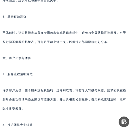
汗水浸湿，建议用软布擦干后自然风干。
4、腕表存放建议
不佩戴时，建议将腕表放置在专用的表盒或防磁表袋中，避免与金属硬物直接摩擦。对于
长时间不佩戴的机械表，可每月手动上链一次，以保持内部润滑脂均匀分布。
六、客户反馈与体验
1、服务流程清晰规范
许多客户反馈，整个服务流程从预约、送修到取表，均有专人对接与跟进。技术团队在检
测后会主动电话沟通故障点与维修方案，并出具书面检测报告，费用构成透明清晰，没有
隐性收费项目。
2、技术团队专业细致