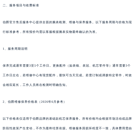
二、服务项目与收费标准
伯爵官方售后服务中心提供全面的腕表检测、维修与保养服务。以下服务周期与价格为现
行标准参考，所有报价均需以客服根据腕表实物最终确认的为准。
1、服务周期说明
保养完成通常需要3至5个工作日。更换配件（如表镜、表冠、机芯零件等）通常需要3个
工作日左右，若维修中心有现货配件，最快可当天完成。若需订制或调拨特定零件，时效
会相应延长，工作人员将在检测时明确告知。
2、伯爵维修保养价格表（2026年6月参考）
以下价格表仅适用于伯爵品牌的基础款机芯保养服务。所有价格均会根据市场活动或品牌
阶段性政策产生变动，不作为最终结算依据。维修服务因损坏程度不一致，具体费用需由