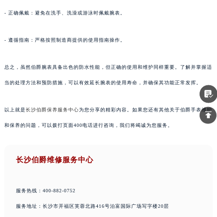
- 正确佩戴：避免在洗手、洗澡或游泳时佩戴腕表。
- 遵循指南：严格按照制造商提供的使用指南操作。
总之，虽然伯爵腕表具备出色的防水性能，但正确的使用和维护同样重要。了解并掌握适
当的处理方法和预防措施，可以有效延长腕表的使用寿命，并确保其功能正常发挥。
以上就是
长沙伯爵保养服务中心
为您分享的精彩内容。如果您还有其他关于伯爵手表维护
和保养的问题，可以拨打页面400电话进行咨询，我们将竭诚为您服务。
长沙伯爵维修服务中心
服务热线：400-882-0752
服务地址：长沙市开福区芙蓉北路416号泊富国际广场写字楼20层