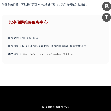
和保养的问题，可以拨打页面400电话进行咨询，我们将竭诚为您服务。
长沙伯爵维修服务中心
服务热线：400-882-0752
服务地址：长沙市开福区芙蓉北路416号泊富国际广场写字楼20层
本文链接：
http://gzgw.rlexwx.com/problem/789.html
长沙伯爵维修服务中心