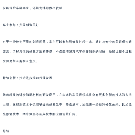
仅能保护车辆本身，还能为地球做出贡献。
车主参与：共同创造美好
对于一些较为严重的划痕问题，车主可以参与到修复过程中来。通过与专业的美容师沟通
交流，了解具体的修复方案和步骤，不仅能增加对汽车保养知识的理解，还能让整个过程
变得更加有趣和有意义。
持续创新：技术进步推动行业发展
随着科技的进步和新材料的研发应用，在未来汽车美容领域将会有更多创新的技术和方法
出现。这些新技术不仅能够提高修复效率、降低成本，还能进一步提升修复效果。比如激
光修复技术、纳米涂层等新兴技术的应用前景广阔。
总结