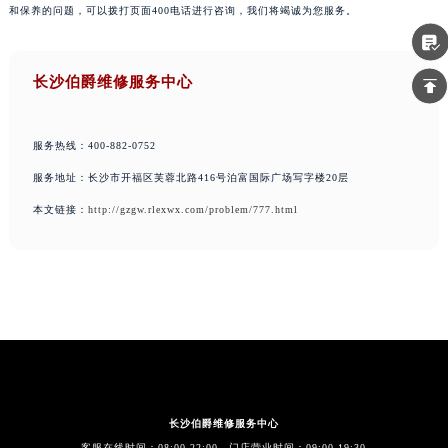
和保养的问题，可以拨打页面400电话进行咨询，我们将竭诚为您服务。
长沙伯爵维修服务中心
服务热线：400-882-0752
服务地址：长沙市开福区芙蓉北路416号泊富国际广场写字楼20层
本文链接：
http://gzgw.rlexwx.com/problem/777.html
长沙伯爵维修服务中心
客服在线时间：08:00-22:00 门店营业时间：09:00-19:30