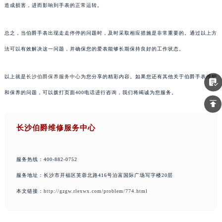
造成损害，进而影响到手表的正常运转。
总之，当伯爵手表出现走走停停的问题时，及时采取相应措施是非常重要的。通过以上方
法可以有效解决这一问题，并确保您的爱表能够长期保持良好的工作状态。
以上就是
长沙伯爵保养服务中心
为您分享的精彩内容。如果您还有其他关于伯爵手表维护
和保养的问题，可以拨打页面400电话进行咨询，我们将竭诚为您服务。
长沙伯爵维修服务中心
服务热线：400-882-0752
服务地址：长沙市开福区芙蓉北路416号泊富国际广场写字楼20层
本文链接：
http://gzgw.rlexwx.com/problem/774.html