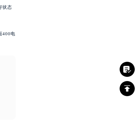
好状态
400电