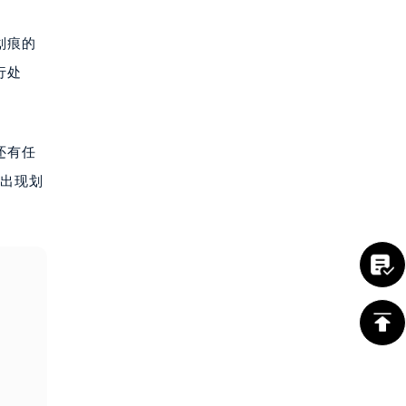
划痕的
行处
还有任
表出现划