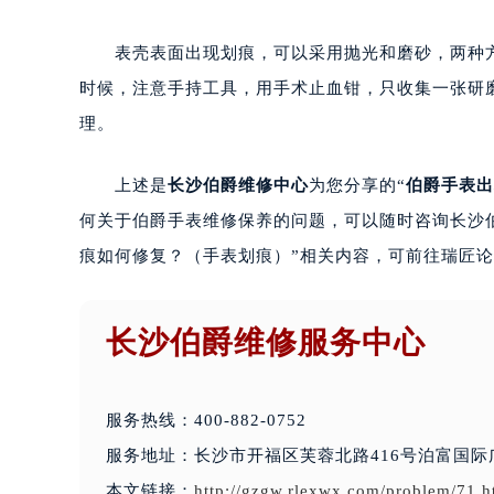
表壳表面出现划痕，可以采用抛光和磨砂，两种方
时候，注意手持工具，用手术止血钳，只收集一张研
理。
上述是
长沙伯爵维修中心
为您分享的“
伯爵手表出
何关于伯爵手表维修保养的问题，可以随时咨询长沙
痕如何修复？（手表划痕）”相关内容，可前往瑞匠论
长沙伯爵维修服务中心
服务热线：400-882-0752
服务地址：长沙市开福区芙蓉北路416号泊富国际
本文链接：
http://gzgw.rlexwx.com/problem/71.h