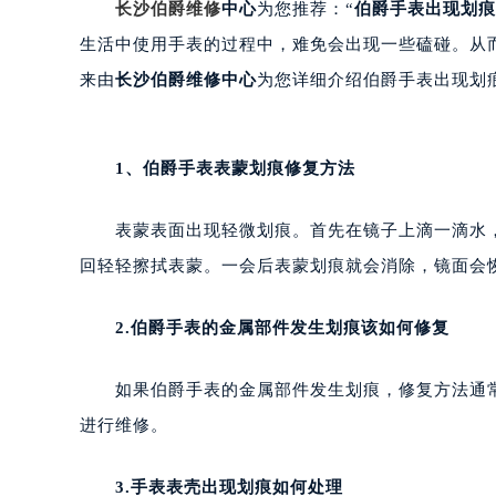
长沙伯爵维修
中心
为您推荐：“
伯爵手表出现划痕
生活中使用手表的过程中，难免会出现一些磕碰。从
来由
长沙伯爵维修中心
为您详细介绍伯爵手表出现划
1、伯爵手表表蒙划痕修复方法
表蒙表面出现轻微划痕。首先在镜子上滴一滴水，
回轻轻擦拭表蒙。一会后表蒙划痕就会消除，镜面会
2.伯爵手表的金属部件发生划痕该如何修复
如果伯爵手表的金属部件发生划痕，修复方法通常
进行维修。
3.手表表壳出现划痕如何处理