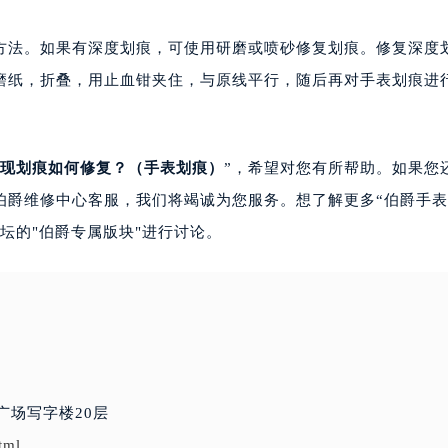
法。如果有深度划痕，可使用研磨或喷砂修复划痕。修复深度
磨纸，折叠，用止血钳夹住，与原线平行，随后再对手表划痕进
现划痕如何修复？（手表划痕）
”，希望对您有所帮助。如果您
伯爵维修中心客服，我们将竭诚为您服务。想了解更多“伯爵手
坛的"伯爵专属版块"进行讨论。
广场写字楼20层
tml