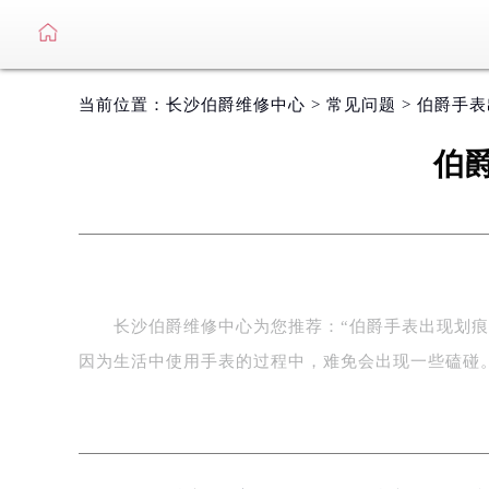
当前位置：
长沙伯爵维修中心
>
常见问题
> 伯爵手
伯
长沙伯爵维修中心为您推荐：“伯爵手表出现划痕如
因为生活中使用手表的过程中，难免会出现一些磕碰