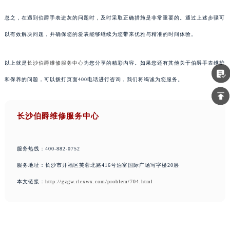
总之，在遇到伯爵手表进灰的问题时，及时采取正确措施是非常重要的。通过上述步骤可
以有效解决问题，并确保您的爱表能够继续为您带来优雅与精准的时间体验。
以上就是
长沙伯爵维修服务中心
为您分享的精彩内容。如果您还有其他关于伯爵手表维护
和保养的问题，可以拨打页面400电话进行咨询，我们将竭诚为您服务。
长沙伯爵维修服务中心
服务热线：400-882-0752
服务地址：长沙市开福区芙蓉北路416号泊富国际广场写字楼20层
本文链接：
http://gzgw.rlexwx.com/problem/704.html