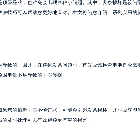
是顶级品牌，也难免会出现各种小问题。其中，发条损坏是较为
解决技巧可以帮助您更好地应对。本文将为您介绍一系列实用的
足导致的。因此，在遇到发条问题时，首先应该检查电池是否需
免因电量不足导致的手表停摆。
如果您的伯爵手表不慎进水，可能会引起发条损坏。此时应立即
后的及时处理可以有效避免更严重的损害。