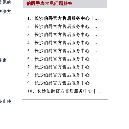
常见的
伯爵手表常见问题解答
解决方
1、长沙伯爵官方售后服务中心｜服务热线及官方维修地址权威信息公示（20
2、长沙伯爵官方售后服务中心｜全新电话和详细网点地址权威信息公示（20
3、长沙伯爵官方售后服务中心｜详细地址与售后服务电话权威信息公示（20
4、长沙伯爵官方售后服务中心｜完整地址及服务热线权威信息公示（2026年
5、长沙伯爵官方售后服务中心｜全新维修地址和官方电话权威信息公示（20
6、长沙伯爵官方售后服务中心｜网点地址与官方电话权威信息公示（2026年
要更
7、长沙伯爵官方售后服务中心｜最新维修地址及服务电话权威信息公示（20
8、长沙伯爵官方售后服务中心｜地址与客服服务热线权威信息公示（2026年
9、长沙伯爵官方售后服务中心｜完整地址与客服电话权威信息公示（2026年
10、长沙伯爵官方售后服务中心｜最新电话和完整地址权威信息公示（2026年
停止使