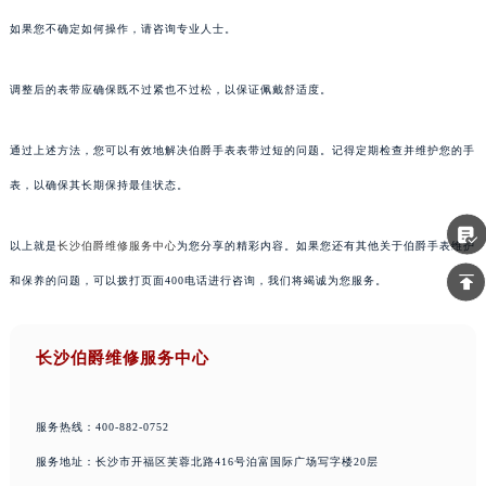
如果您不确定如何操作，请咨询专业人士。
调整后的表带应确保既不过紧也不过松，以保证佩戴舒适度。
通过上述方法，您可以有效地解决伯爵手表表带过短的问题。记得定期检查并维护您的手
表，以确保其长期保持最佳状态。
以上就是
长沙伯爵维修服务中心
为您分享的精彩内容。如果您还有其他关于伯爵手表维护
和保养的问题，可以拨打页面400电话进行咨询，我们将竭诚为您服务。
长沙伯爵维修服务中心
服务热线：400-882-0752
服务地址：长沙市开福区芙蓉北路416号泊富国际广场写字楼20层