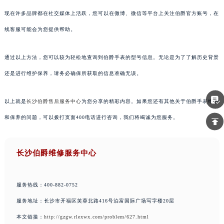
现在许多品牌都在社交媒体上活跃，您可以在微博、微信等平台上关注伯爵官方账号，在
线客服可能会为您提供帮助。
通过以上方法，您可以较为轻松地查询到伯爵手表的型号信息。无论是为了了解历史背景
还是进行维护保养，请务必确保所获取的信息准确无误。
以上就是
长沙伯爵售后服务中心
为您分享的精彩内容。如果您还有其他关于伯爵手表维护
和保养的问题，可以拨打页面400电话进行咨询，我们将竭诚为您服务。
长沙伯爵维修服务中心
服务热线：400-882-0752
服务地址：长沙市开福区芙蓉北路416号泊富国际广场写字楼20层
本文链接：
http://gzgw.rlexwx.com/problem/627.html