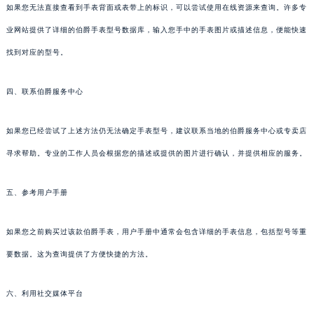
如果您无法直接查看到手表背面或表带上的标识，可以尝试使用在线资源来查询。许多专
业网站提供了详细的伯爵手表型号数据库，输入您手中的手表图片或描述信息，便能快速
找到对应的型号。
四、联系伯爵服务中心
如果您已经尝试了上述方法仍无法确定手表型号，建议联系当地的伯爵服务中心或专卖店
寻求帮助。专业的工作人员会根据您的描述或提供的图片进行确认，并提供相应的服务。
五、参考用户手册
如果您之前购买过该款伯爵手表，用户手册中通常会包含详细的手表信息，包括型号等重
要数据。这为查询提供了方便快捷的方法。
六、利用社交媒体平台