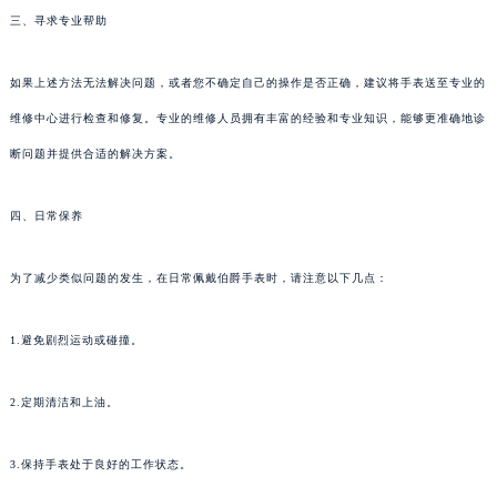
三、寻求专业帮助
如果上述方法无法解决问题，或者您不确定自己的操作是否正确，建议将手表送至专业的
维修中心进行检查和修复。专业的维修人员拥有丰富的经验和专业知识，能够更准确地诊
断问题并提供合适的解决方案。
四、日常保养
为了减少类似问题的发生，在日常佩戴伯爵手表时，请注意以下几点：
1.避免剧烈运动或碰撞。
2.定期清洁和上油。
3.保持手表处于良好的工作状态。