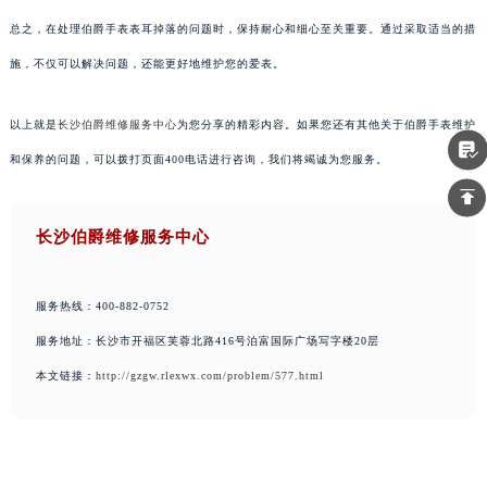
总之，在处理伯爵手表表耳掉落的问题时，保持耐心和细心至关重要。通过采取适当的措
施，不仅可以解决问题，还能更好地维护您的爱表。
以上就是
长沙伯爵维修服务中心
为您分享的精彩内容。如果您还有其他关于伯爵手表维护
和保养的问题，可以拨打页面400电话进行咨询，我们将竭诚为您服务。
长沙伯爵维修服务中心
服务热线：400-882-0752
服务地址：长沙市开福区芙蓉北路416号泊富国际广场写字楼20层
本文链接：
http://gzgw.rlexwx.com/problem/577.html