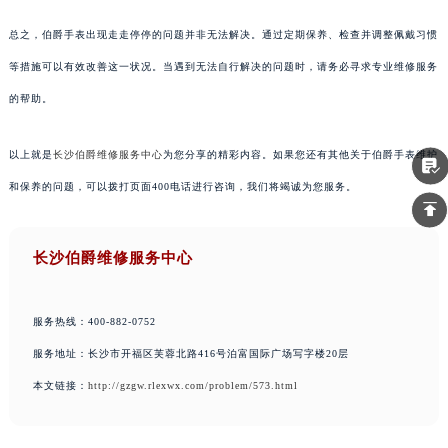
总之，伯爵手表出现走走停停的问题并非无法解决。通过定期保养、检查并调整佩戴习惯
等措施可以有效改善这一状况。当遇到无法自行解决的问题时，请务必寻求专业维修服务
的帮助。
以上就是
长沙伯爵维修服务中心
为您分享的精彩内容。如果您还有其他关于伯爵手表维护
和保养的问题，可以拨打页面400电话进行咨询，我们将竭诚为您服务。
长沙伯爵维修服务中心
服务热线：400-882-0752
服务地址：长沙市开福区芙蓉北路416号泊富国际广场写字楼20层
本文链接：
http://gzgw.rlexwx.com/problem/573.html