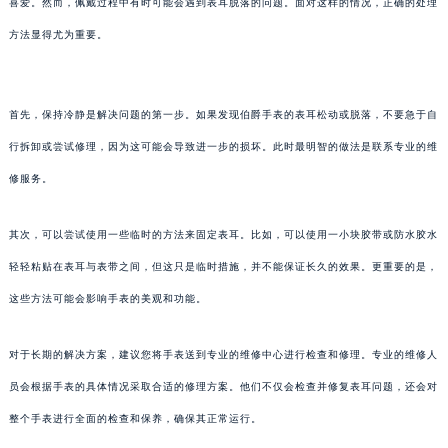
喜爱。然而，佩戴过程中有时可能会遇到表耳脱落的问题。面对这样的情况，正确的处理
方法显得尤为重要。
首先，保持冷静是解决问题的第一步。如果发现伯爵手表的表耳松动或脱落，不要急于自
行拆卸或尝试修理，因为这可能会导致进一步的损坏。此时最明智的做法是联系专业的维
修服务。
其次，可以尝试使用一些临时的方法来固定表耳。比如，可以使用一小块胶带或防水胶水
轻轻粘贴在表耳与表带之间，但这只是临时措施，并不能保证长久的效果。更重要的是，
这些方法可能会影响手表的美观和功能。
对于长期的解决方案，建议您将手表送到专业的维修中心进行检查和修理。专业的维修人
员会根据手表的具体情况采取合适的修理方案。他们不仅会检查并修复表耳问题，还会对
整个手表进行全面的检查和保养，确保其正常运行。