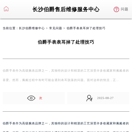
长沙伯爵售后维修服务中心
问题
当前位置：
长沙伯爵维修中心
>
常见问题
> 伯爵手表表耳掉了处理技巧
伯爵手表表耳掉了处理技巧
伯爵手表作为高级腕表品牌之一，其独特的设计和精湛的工艺深受许多收藏家和佩戴者的
喜爱。然而，佩戴过程中有时可能会遇到表耳脱落的问题。面对这样的情况，正…
次
2025-08-27
伯爵手表作为高级腕表品牌之一，其独特的设计和精湛的工艺深受许多收藏家和佩戴者的