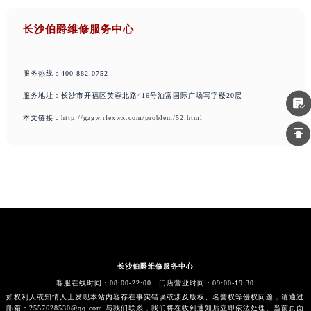
长沙伯爵维修服务中心
服务热线：400-882-0752
服务地址：长沙市开福区芙蓉北路416号泊富国际广场写字楼20层
本文链接：
http://gzgw.rlexwx.com/problem/52.html
长沙伯爵维修服务中心
客服在线时间：08:00-22:00 门店营业时间：09:00-19:30
如权利人或知情人士发现本站内容存在事实错误或涉及版权、名誉权等侵权问题，请通过
邮箱：2557628530@qq.com 与我们联系，我们将在收到通知后立即依法处理。当前页面