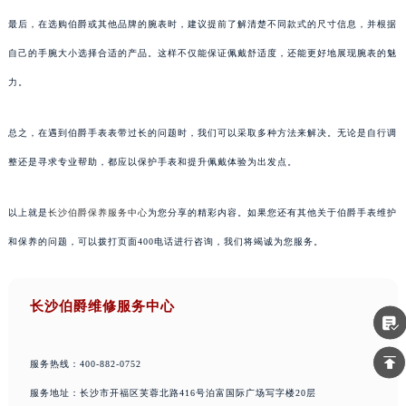
最后，在选购伯爵或其他品牌的腕表时，建议提前了解清楚不同款式的尺寸信息，并根据
自己的手腕大小选择合适的产品。这样不仅能保证佩戴舒适度，还能更好地展现腕表的魅
力。
总之，在遇到伯爵手表表带过长的问题时，我们可以采取多种方法来解决。无论是自行调
整还是寻求专业帮助，都应以保护手表和提升佩戴体验为出发点。
以上就是
长沙伯爵保养服务中心
为您分享的精彩内容。如果您还有其他关于伯爵手表维护
和保养的问题，可以拨打页面400电话进行咨询，我们将竭诚为您服务。
长沙伯爵维修服务中心
服务热线：400-882-0752
服务地址：长沙市开福区芙蓉北路416号泊富国际广场写字楼20层