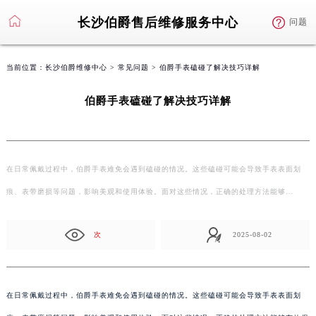
长沙伯爵售后维修服务中心
问题
当前位置：
长沙伯爵维修中心
>
常见问题
> 伯爵手表磕碰了解决技巧详解
伯爵手表磕碰了解决技巧详解
在日常佩戴过程中，伯爵手表难免会遇到磕碰的情况。这些磕碰可能会导致手表表面划
痕、表带磨损等问题，影响美观和使用体验。面对这些情况，正确的处理方法能够…
次
2025-08-02
在日常佩戴过程中，伯爵手表难免会遇到磕碰的情况。这些磕碰可能会导致手表表面划