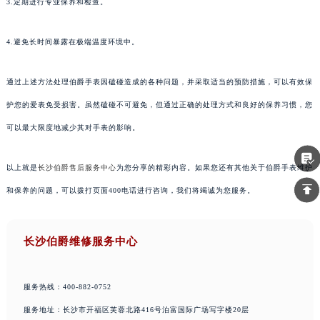
3.定期进行专业保养和检查。
4.避免长时间暴露在极端温度环境中。
通过上述方法处理伯爵手表因磕碰造成的各种问题，并采取适当的预防措施，可以有效保
护您的爱表免受损害。虽然磕碰不可避免，但通过正确的处理方式和良好的保养习惯，您
可以最大限度地减少其对手表的影响。
以上就是
长沙伯爵售后服务中心
为您分享的精彩内容。如果您还有其他关于伯爵手表维护
和保养的问题，可以拨打页面400电话进行咨询，我们将竭诚为您服务。
长沙伯爵维修服务中心
服务热线：400-882-0752
服务地址：长沙市开福区芙蓉北路416号泊富国际广场写字楼20层