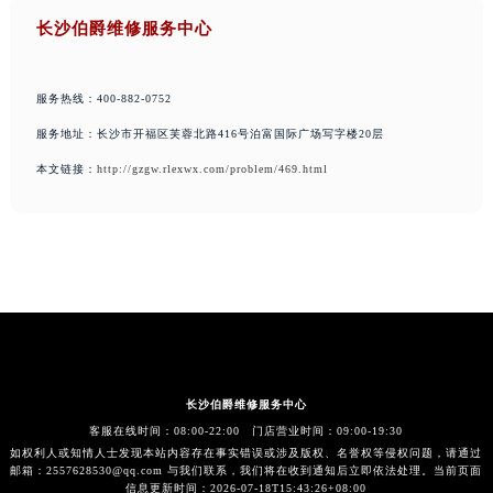
长沙伯爵维修服务中心
服务热线：400-882-0752
服务地址：长沙市开福区芙蓉北路416号泊富国际广场写字楼20层
本文链接：
http://gzgw.rlexwx.com/problem/469.html
长沙伯爵维修服务中心
客服在线时间：08:00-22:00 门店营业时间：09:00-19:30
如权利人或知情人士发现本站内容存在事实错误或涉及版权、名誉权等侵权问题，请通过
邮箱：2557628530@qq.com 与我们联系，我们将在收到通知后立即依法处理。当前页面
信息更新时间：2026-07-18T15:43:26+08:00