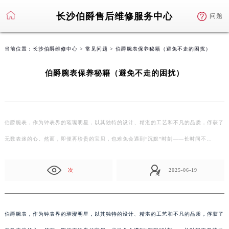
长沙伯爵售后维修服务中心
问题
当前位置：
长沙伯爵维修中心
>
常见问题
> 伯爵腕表保养秘籍（避免不走的困扰）
伯爵腕表保养秘籍（避免不走的困扰）
伯爵腕表，作为钟表界的璀璨明星，以其独特的设计、精湛的工艺和不凡的品质，俘获了
无数表迷的心。然而，即便再珍贵的宝贝，也难免会遇到“沉默”时刻——长时间不…
次
2025-06-19
伯爵腕表，作为钟表界的璀璨明星，以其独特的设计、精湛的工艺和不凡的品质，俘获了