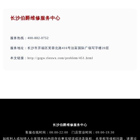
长沙伯爵维修服务中心
服务热线：400-882-0752
服务地址：长沙市开福区芙蓉北路416号泊富国际广场写字楼20层
本文链接：
http://gzgw.rlexwx.com/problem/451.html
长沙伯爵维修服务中心
客服在线时间：08:00-22:00 门店营业时间：09:00-19:30
如权利人或知情人士发现本站内容存在事实错误或涉及版权、名誉权等侵权问题，请通过