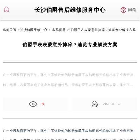
长沙伯爵售后维修服务中心
问题
当前位置：
长沙伯爵维修中心
>
常见问题
> 伯爵手表表蒙意外摔碎？速览专业解决方案
伯爵手表表蒙意外摔碎？速览专业解决方案
在一个风和日丽的下午，张先生不慎让他的珍贵伯爵手表与硬邦邦的核桃来了个亲密接
触，结果，表蒙不幸成了这次邂逅的牺牲品。望着心爱手表上那裂开的表蒙，张先生…
次
2025-05-30
在一个风和日丽的下午，张先生不慎让他的珍贵伯爵手表与硬邦邦的核桃来了个亲密接