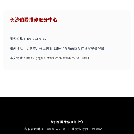
长沙伯爵维修服务中心
服务热线：400-882-0752
服务地址：长沙市开福区芙蓉北路416号泊富国际广场写字楼20层
本文链接：
http://gzgw.rlexwx.com/problem/437.html
长沙伯爵维修服务中心
客服在线时间：08:00-22:00 门店营业时间：09:00-19:30