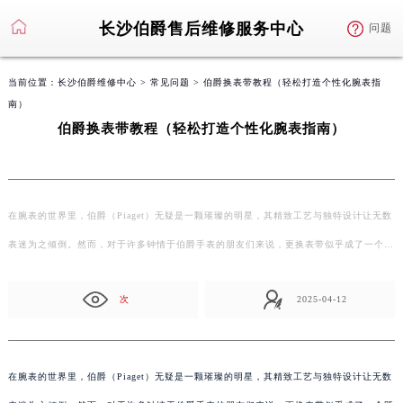
长沙伯爵售后维修服务中心
问题
当前位置：
长沙伯爵维修中心
>
常见问题
> 伯爵换表带教程（轻松打造个性化腕表指
南）
伯爵换表带教程（轻松打造个性化腕表指南）
在腕表的世界里，伯爵（Piaget）无疑是一颗璀璨的明星，其精致工艺与独特设计让无数
表迷为之倾倒。然而，对于许多钟情于伯爵手表的朋友们来说，更换表带似乎成了一个…
次
2025-04-12
在腕表的世界里，伯爵（Piaget）无疑是一颗璀璨的明星，其精致工艺与独特设计让无数