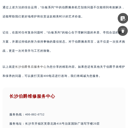
通过上述方法的综合运用，“白板系列”中的伯爵腕表机芯划痕问题不仅能得到有效解决，
还能帮助我们更好地维护和欣赏这款精美时计的艺术价值。
记住，在面对任何复杂问题时，“白板系列”的核心在于理解问题的本质、寻找合适的解决
方案，并通过持续的努力保持事物的最佳状态。对于伯爵腕表而言，这不仅是一次技术挑
战，更是一次对美学与工艺的致敬。
以上就是
长沙伯爵售后服务中心
为您分享的精彩内容。如果您还有其他关于伯爵手表维护
和保养的问题，可以拨打页面400电话进行咨询，我们将竭诚为您服务。
长沙伯爵维修服务中心
服务热线：400-882-0752
服务地址：长沙市开福区芙蓉北路416号泊富国际广场写字楼20层