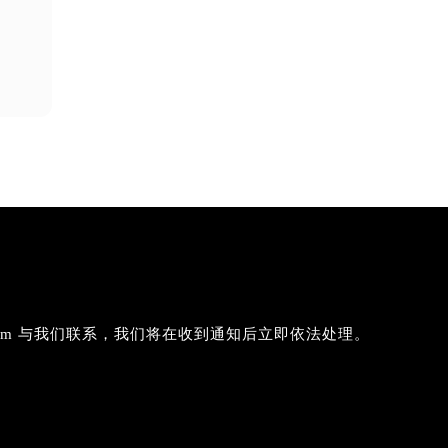
com 与我们联系，我们将在收到通知后立即依法处理。