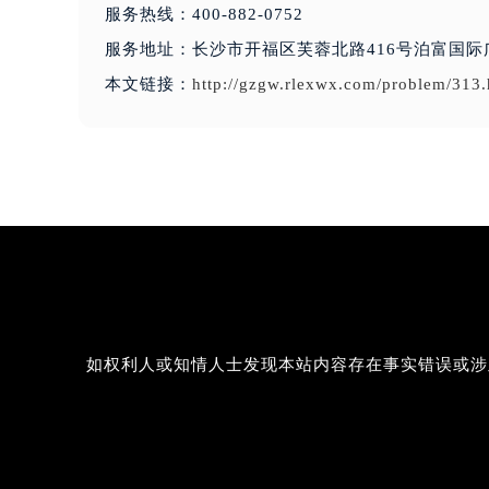
服务热线：400-882-0752
服务地址：长沙市开福区芙蓉北路416号泊富国际
本文链接：
http://gzgw.rlexwx.com/problem/313.
如权利人或知情人士发现本站内容存在事实错误或涉及版