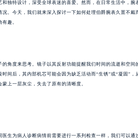
艺和独特设计，深受全球表迷的喜爱。然而，在日常生活中，腕
情况。今天，我们就来深入探讨一下如何处理伯爵腕表久置不戴
动有趣。
子的角度来思考。镜子以其反射功能提醒我们时间的流逝和空间
时间后，其内部机芯可能会因为缺乏活动而“生锈”或“凝固”，
会蒙上一层灰尘，失去了原有的清晰度。
同医生为病人诊断病情前需要进行一系列检查一样，我们可以通