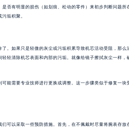
、是否有明显的损伤（如划痕、松动的零件）来初步判断问题所
或污垢积聚。
作了。如果只是轻微的灰尘或污垢积累导致机芯活动受阻，那么
刷轻轻清除机芯表面和内部的污垢。就像给镜子擦拭灰尘一样，
则可能需要专业技师进行更换或调整。这一步骤类似于修复一块
。
我们可以采取一些预防措施。首先，在不佩戴时尽量将腕表存放