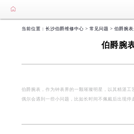
当前位置：
长沙伯爵维修中心
>
常见问题
> 伯爵腕
伯爵腕
伯爵腕表，作为钟表界的一颗璀璨明星，以其精湛工
偶尔会遇到一些小问题，比如长时间不佩戴后出现停