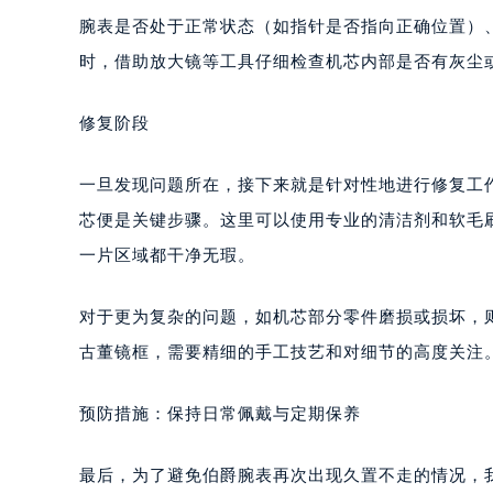
腕表是否处于正常状态（如指针是否指向正确位置）
时，借助放大镜等工具仔细检查机芯内部是否有灰尘
修复阶段
一旦发现问题所在，接下来就是针对性地进行修复工
芯便是关键步骤。这里可以使用专业的清洁剂和软毛
一片区域都干净无瑕。
对于更为复杂的问题，如机芯部分零件磨损或损坏，
古董镜框，需要精细的手工技艺和对细节的高度关注
预防措施：保持日常佩戴与定期保养
最后，为了避免伯爵腕表再次出现久置不走的情况，