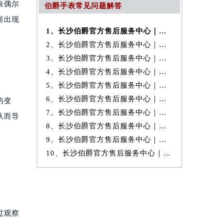
表偶尔
伯爵手表常见问题解答
而出现
1、长沙伯爵官方售后服务中心｜服务热线及官方维修地址权威信息公示（20
2、长沙伯爵官方售后服务中心｜全新电话和详细网点地址权威信息公示（20
3、长沙伯爵官方售后服务中心｜详细地址与售后服务电话权威信息公示（20
4、长沙伯爵官方售后服务中心｜完整地址及服务热线权威信息公示（2026年
5、长沙伯爵官方售后服务中心｜全新维修地址和官方电话权威信息公示（20
6、长沙伯爵官方售后服务中心｜网点地址与官方电话权威信息公示（2026年
的变
7、长沙伯爵官方售后服务中心｜最新维修地址及服务电话权威信息公示（20
从而导
8、长沙伯爵官方售后服务中心｜地址与客服服务热线权威信息公示（2026年
9、长沙伯爵官方售后服务中心｜完整地址与客服电话权威信息公示（2026年
10、长沙伯爵官方售后服务中心｜最新电话和完整地址权威信息公示（2026年
过观察