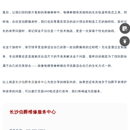
最后，让我们回到那片葱郁的香椿树林中。每棵树都有其独特的生长轨迹和形态之美。同
样地，在欣赏伯爵腕表时，我们也应尊重其背后的设计理念和制造工艺的独特性。面对过
长的表带问题时，请记得这不仅仅是一个技术挑战，更是一次探索个性化的旅程。
在这个旅程中，请尽情享受选择适合自己的那一款伯爵腕表的过程吧！无论是通过定制服
务、专业调整还是直接购买合适尺寸的手表来解决这个问题，最终目的都是为了找到那份
属于自己的完美契合——就像每棵香椿树都在寻找最适合自己的生长方式一样。
以上就是
长沙伯爵售后服务中心
为您分享的精彩内容。如果您还有其他关于伯爵手表维护
和保养的问题，可以拨打页面400电话进行咨询，我们将竭诚为您服务。
长沙伯爵维修服务中心