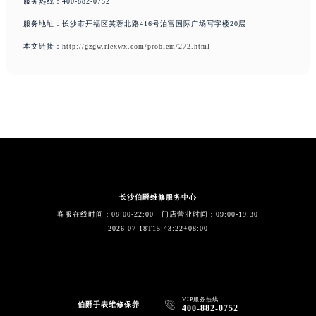
服务热线：400-882-0752
服务地址：长沙市开福区芙蓉北路416号泊富国际广场写字楼20层
本文链接：
http://gzgw.rlexwx.com/problem/272.html
长沙伯爵维修服务中心
客服在线时间：08:00-22:00 门店营业时间：09:00-19:30
2026-07-18T15:43:22+08:00
VIP服务热线

伯爵手表维修保养
400-882-0752