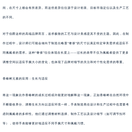
间，在尺寸上都会有所差异。而这些差异往往源于设计初衷、目标市场定位以及生产工艺
的不同。
对于伯爵这样的高端品牌而言，追求极致的工艺与设计美感是其不变的主题。因此，在制
作过程中，设计师们可能会倾向于制造出略显“奢侈”的尺寸以满足特定审美需求或适应不
同佩戴者的需求。这种“奢侈”往往体现在长度上——过长的表带不仅为佩戴者提供了更多
调整空间以适应手腕大小的变化，也体现了品牌对细节的关注和对个性化需求的尊重。
香椿树元素的应用：生长与适应
将这一现象比作香椿树的成长过程或许能更好地解释这一现象。正如香椿树在自然环境中
不断吸收养分、调整生长方向以适应环境一样，手表制造商在设计和生产过程中也需要考
虑到佩戴者的多样性。他们通过调整材料选择、制作工艺以及设计细节（如可调节扣环
等），使得手表能够更好地适应不同手腕尺寸和佩戴习惯。