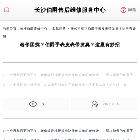
长沙伯爵售后维修服务中心
问题
当前位置：
长沙伯爵维修中心
>
常见问题
> 奢侈困扰？伯爵手表皮表带发臭？这里有妙
招
奢侈困扰？伯爵手表皮表带发臭？这里有妙招
在一个风和日丽的下午，老李轻轻地抚摸着陪伴他多年的老伙计——那块珍贵的伯爵手
表，心中却泛起一丝忧愁。皮表带不知何时开始散发出一股不那么宜人的气味，这…
次
2024-09-12
在一个风和日丽的下午，老李轻轻地抚摸着陪伴他多年的老伙计——那块珍贵的伯爵手