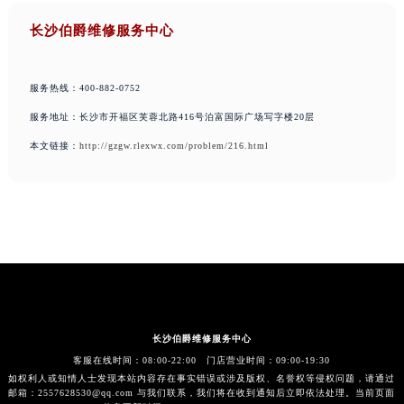
长沙伯爵维修服务中心
服务热线：400-882-0752
服务地址：长沙市开福区芙蓉北路416号泊富国际广场写字楼20层
本文链接：
http://gzgw.rlexwx.com/problem/216.html
长沙伯爵维修服务中心
客服在线时间：08:00-22:00 门店营业时间：09:00-19:30
如权利人或知情人士发现本站内容存在事实错误或涉及版权、名誉权等侵权问题，请通过
邮箱：2557628530@qq.com 与我们联系，我们将在收到通知后立即依法处理。当前页面