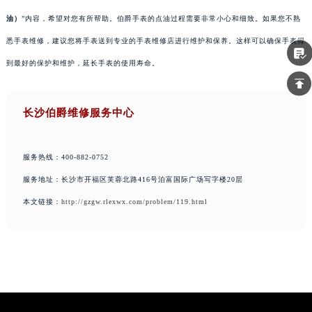
油）
”内容，希望对您有所帮助。伯爵手表的点油过程需要非常小心和细致。如果您不熟
悉手表维修，建议您将手表送到专业的手表维修店进行维护和保养。这样可以确保手表得
到最好的保护和维护，延长手表的使用寿命。
长沙伯爵维修服务中心
服务热线：400-882-0752
服务地址：长沙市开福区芙蓉北路416号泊富国际广场写字楼20层
本文链接：
http://gzgw.rlexwx.com/problem/119.html