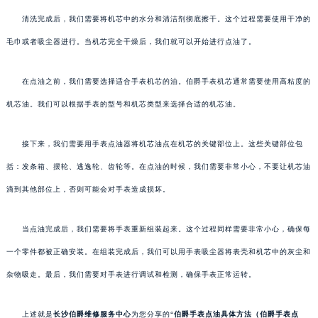
清洗完成后，我们需要将机芯中的水分和清洁剂彻底擦干。这个过程需要使用干净的
毛巾或者吸尘器进行。当机芯完全干燥后，我们就可以开始进行点油了。
在点油之前，我们需要选择适合手表机芯的油。伯爵手表机芯通常需要使用高粘度的
机芯油。我们可以根据手表的型号和机芯类型来选择合适的机芯油。
接下来，我们需要用手表点油器将机芯油点在机芯的关键部位上。这些关键部位包
括：发条箱、摆轮、逃逸轮、齿轮等。在点油的时候，我们需要非常小心，不要让机芯油
滴到其他部位上，否则可能会对手表造成损坏。
当点油完成后，我们需要将手表重新组装起来。这个过程同样需要非常小心，确保每
一个零件都被正确安装。在组装完成后，我们可以用手表吸尘器将表壳和机芯中的灰尘和
杂物吸走。最后，我们需要对手表进行调试和检测，确保手表正常运转。
上述就是
长沙伯爵维修服务中心
为您分享的“
伯爵手表点油具体方法（伯爵手表点