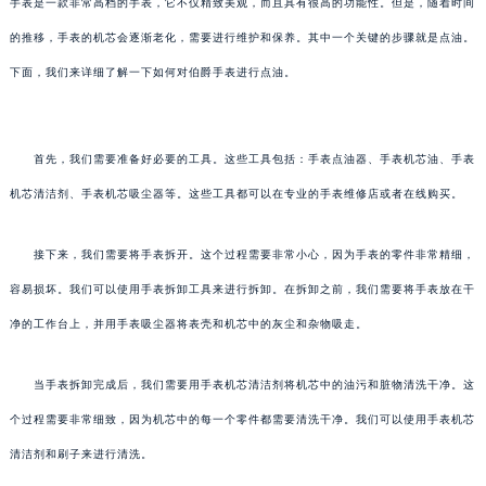
手表是一款非常高档的手表，它不仅精致美观，而且具有很高的功能性。但是，随着时间
的推移，手表的机芯会逐渐老化，需要进行维护和保养。其中一个关键的步骤就是点油。
下面，我们来详细了解一下如何对伯爵手表进行点油。
首先，我们需要准备好必要的工具。这些工具包括：手表点油器、手表机芯油、手表
机芯清洁剂、手表机芯吸尘器等。这些工具都可以在专业的手表维修店或者在线购买。
接下来，我们需要将手表拆开。这个过程需要非常小心，因为手表的零件非常精细，
容易损坏。我们可以使用手表拆卸工具来进行拆卸。在拆卸之前，我们需要将手表放在干
净的工作台上，并用手表吸尘器将表壳和机芯中的灰尘和杂物吸走。
当手表拆卸完成后，我们需要用手表机芯清洁剂将机芯中的油污和脏物清洗干净。这
个过程需要非常细致，因为机芯中的每一个零件都需要清洗干净。我们可以使用手表机芯
清洁剂和刷子来进行清洗。