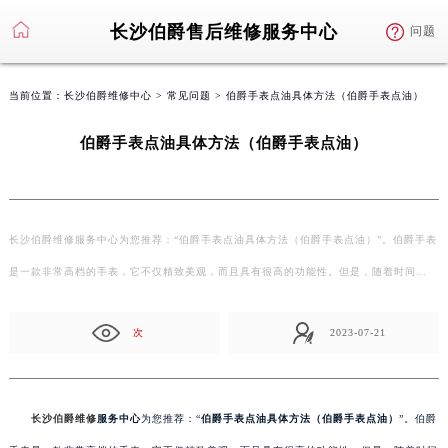
长沙伯爵售后维修服务中心
问题
当前位置：
长沙伯爵维修中心
>
常见问题
> 伯爵手表点油具体方法（伯爵手表点油）
伯爵手表点油具体方法（伯爵手表点油）
长沙伯爵维修服务中心为您推荐：“伯爵手表点油具体方法（伯爵手表点油）”。伯爵手表
是一款非常高档的手表，它不仅精致美观，而且具有很高的功能性。但是，随着时间…
次
2023-07-21
长沙伯爵维修
服务中心
为您推荐：“
伯爵手表点油具体方法（伯爵手表点油）
”。伯爵